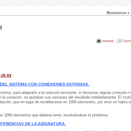
Bienvenidos a
3
Imprimir
Corre
-18.03
DEL SISTEMA CON CONEXIONES EXTENSAS.
stema, para adaptarlo a la solución existente, si teníamos alguna conexión 
 la conexión, se quitaban sus sesiones del resultado indebidamente. El motiv
ación, que en lugar de establecerse en 1000 elementos, por error se había e
los 1000 elementos que debiera tener, resolviéndose el problema.
FERENCIAS DE LA ASIGNATURA.