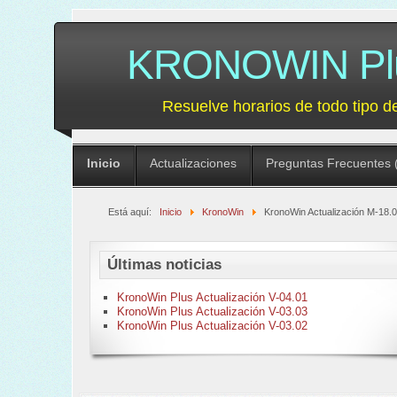
KRONOWIN Plus
Resuelve horarios de todo tipo d
Inicio
Actualizaciones
Preguntas Frecuentes 
Está aquí:
Inicio
KronoWin
KronoWin Actualización M-18.
Últimas noticias
KronoWin Plus Actualización V-04.01
KronoWin Plus Actualización V-03.03
KronoWin Plus Actualización V-03.02