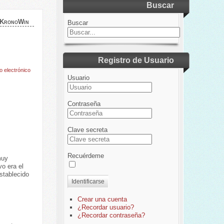
Buscar
 KronoWin
Buscar
Registro de Usuario
o electrónico
Usuario
Contraseña
Clave secreta
Recuérdeme
muy
o era el
stablecido
Identificarse
Crear una cuenta
¿Recordar usuario?
¿Recordar contraseña?