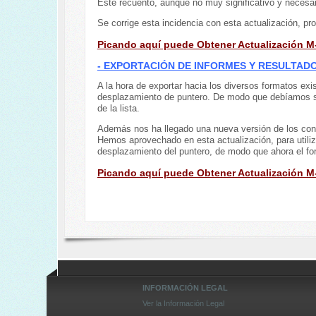
Este recuento, aunque no muy significativo y necesar
Se corrige esta incidencia con esta actualización, pr
Picando aquí puede Obtener Actualización M
- EXPORTACIÓN DE INFORMES Y RESULTADOS 
A la hora de exportar hacia los diversos formatos ex
desplazamiento de puntero. De modo que debíamos sele
de la lista.
Además nos ha llegado una nueva versión de los contr
Hemos aprovechado en esta actualización, para utiliz
desplazamiento del puntero, de modo que ahora el for
Picando aquí puede Obtener Actualización M
INFORMACIÓN LEGAL
Ver la Información Legal