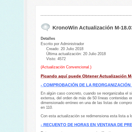
KronoWin Actualización M-18.0
Detalles
Escrito por
Administrador
Creado: 20 Julio 2018
Última actualización: 20 Julio 2018
Visto: 4572
(Actualización Convencional.)
Picando aquí puede Obtener Actualización M
- COMPROBACIÓN DE LA REORGANIZACIÓN 
En algún caso concreto, cuando se reorganizaba el si
extensa, del orden de más de 50 líneas contenidas en
dimensionado erróneo en una de las listas de comprob
en 110.
Con esta actualización se redimensiona esta lista a 
- RECUENTO DE HORAS EN VENTANA DE PRE