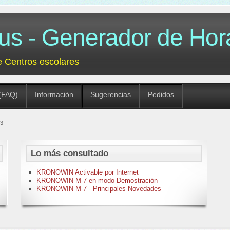
 - Generador de Hora
e Centros escolares
(FAQ)
Información
Sugerencias
Pedidos
03
Lo más consultado
KRONOWIN Activable por Internet
KRONOWIN M-7 en modo Demostración
KRONOWIN M-7 - Principales Novedades