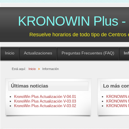
KRONOWIN Plus - G
Resuelve horarios de todo tipo de Centros 
Inicio
Actualizaciones
Preguntas Frecuentes (FAQ)
In
Está aquí:
Inicio
Información
Últimas noticias
Lo más con
KronoWin Plus Actualización V-04.01
KRONOWIN Act
KronoWin Plus Actualización V-03.03
KRONOWIN M-
KronoWin Plus Actualización V-03.02
KRONOWIN M-