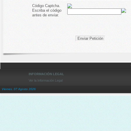
Código Captcha.
Escriba el código
antes de enviar.
INFORMACIÓN LEGAL
Ver la Información Legal
Viernes, 07 Agosto 2026