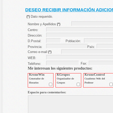
DESEO RECIBIR INFORMACIÓN ADICIO
(*)
Dato requerido.
Nombre y Apellidos:
(*)
Centro:
Dirección:
D.Postal:
Población:
Provincia:
País:
Correo e-mail:
(*)
WEB:
Fax:
Teléfono:
Me interesan los siguientes productos:
KronoWin
KGrupos
KronoControl
Generador de
Organizador de
Cuaderno Web del
Horarios
Grupos
Profesor
Espacio para comentarios: