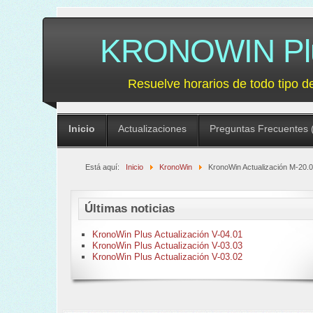
KRONOWIN Plus
Resuelve horarios de todo tipo d
Inicio
Actualizaciones
Preguntas Frecuentes 
Está aquí:
Inicio
KronoWin
KronoWin Actualización M-20.
Últimas noticias
KronoWin Plus Actualización V-04.01
KronoWin Plus Actualización V-03.03
KronoWin Plus Actualización V-03.02