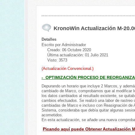
KronoWin Actualización M-20.0
Detalles
Escrito por
Administrador
Creado: 06 Octubre 2020
Última actualización: 01 Julio 2021
Visto: 3573
(Actualización Convencional.)
- OPTIMIZACIÓN PROCESO DE REORGANIZA
Depurando un horario que incluye 2 Marcos, y además
cambiado de Marco, comprobamos que al modificar los 
los datos cambiados al resultado existente, se quita
cambios efectuados. Se realizó una labor de rastreo d
cambiadas de Marco e incluso con Reasignación de Au
Sistema, consideraba que debía quitar algunas sesion
acometidos.
En esta actualización, se añade una nueva comproba
Picando aquí puede Obtener Actualización M