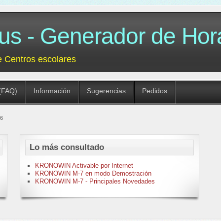
 - Generador de Hora
e Centros escolares
(FAQ)
Información
Sugerencias
Pedidos
06
Lo más consultado
KRONOWIN Activable por Internet
KRONOWIN M-7 en modo Demostración
KRONOWIN M-7 - Principales Novedades