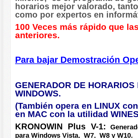
horarios mejor valorado, tant
como por expertos en informát
100 Veces más rápido que la
anteriores.
Para bajar Demostración Ope
GENERADOR DE HORARIOS
WINDOWS.
(También opera en LINUX con 
en MAC con la utilidad WINES
KRONOWIN Plus V-1:
Generado
para Windows Vista, W7, W8 y W10.