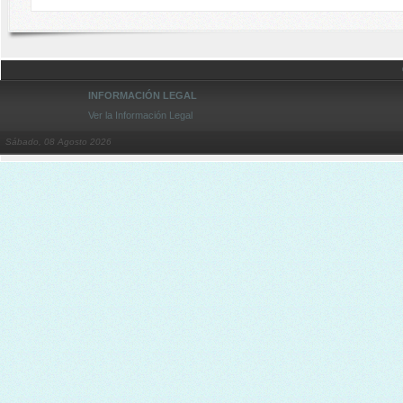
INFORMACIÓN LEGAL
Ver la Información Legal
Sábado, 08 Agosto 2026