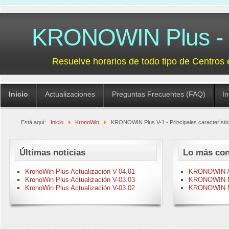
KRONOWIN Plus - G
Resuelve horarios de todo tipo de Centros 
Inicio
Actualizaciones
Preguntas Frecuentes (FAQ)
I
Está aquí:
Inicio
KronoWin
KRONOWIN Plus V-1 - Principales característi
Últimas noticias
Lo más con
KronoWin Plus Actualización V-04.01
KRONOWIN Act
KronoWin Plus Actualización V-03.03
KRONOWIN M-
KronoWin Plus Actualización V-03.02
KRONOWIN M-