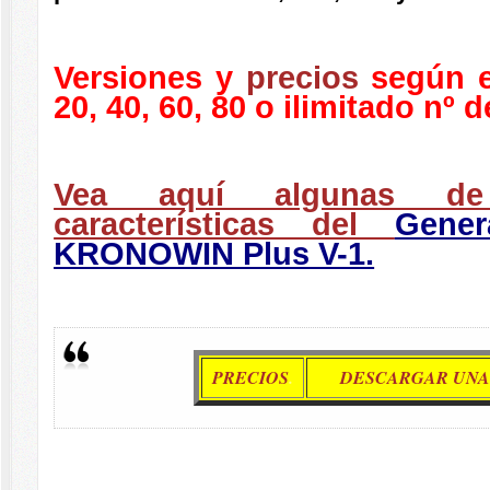
Versiones y
precios
según e
20, 40, 60, 80 o ilimitado nº 
Vea aquí algunas de 
características del
Gene
KRONOWIN Plus V-1.
PRECIOS
.
DESCARGAR UNA