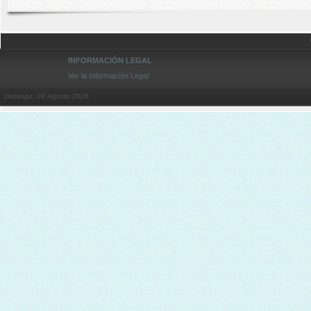
INFORMACIÓN LEGAL
Ver la Información Legal
Domingo, 09 Agosto 2026