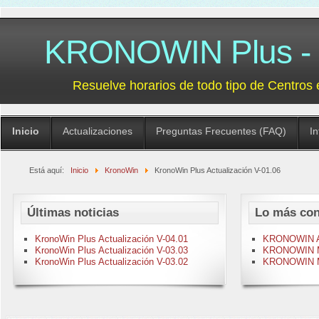
KRONOWIN Plus - G
Resuelve horarios de todo tipo de Centros 
Inicio
Actualizaciones
Preguntas Frecuentes (FAQ)
I
Está aquí:
Inicio
KronoWin
KronoWin Plus Actualización V-01.06
Últimas noticias
Lo más con
KronoWin Plus Actualización V-04.01
KRONOWIN Act
KronoWin Plus Actualización V-03.03
KRONOWIN M-
KronoWin Plus Actualización V-03.02
KRONOWIN M-