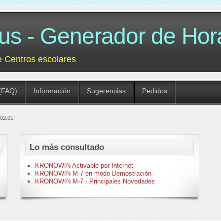
 - Generador de Hora
e Centros escolares
(FAQ)
Información
Sugerencias
Pedidos
-02.01
Lo más consultado
KRONOWIN Activable por Internet
KRONOWIN M-7 en modo Demostración
KRONOWIN M-7 - Principales Novedades