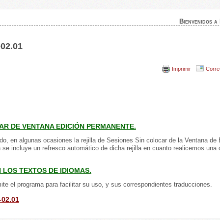
Bienvenidos a
-02.01
Imprimir
Corre
CAR DE VENTANA EDICIÓN PERMANENTE.
do, en algunas ocasiones la rejilla de Sesiones Sin colocar de la Ventana de 
se incluye un refresco automático de dicha rejilla en cuanto realicemos una 
 LOS TEXTOS DE IDIOMAS.
e el programa para facilitar su uso, y sus correspondientes traducciones.
-02.01