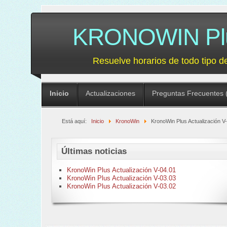
KRONOWIN Plus
Resuelve horarios de todo tipo d
Inicio
Actualizaciones
Preguntas Frecuentes 
Está aquí:
Inicio
KronoWin
KronoWin Plus Actualización V
Últimas noticias
KronoWin Plus Actualización V-04.01
KronoWin Plus Actualización V-03.03
KronoWin Plus Actualización V-03.02