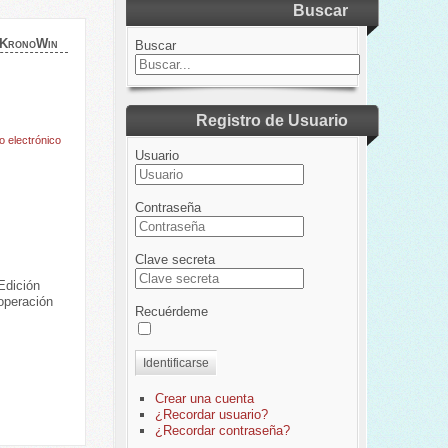
Buscar
 KronoWin
Buscar
Registro de Usuario
o electrónico
Usuario
Contraseña
Clave secreta
Edición
operación
Recuérdeme
Identificarse
Crear una cuenta
¿Recordar usuario?
¿Recordar contraseña?