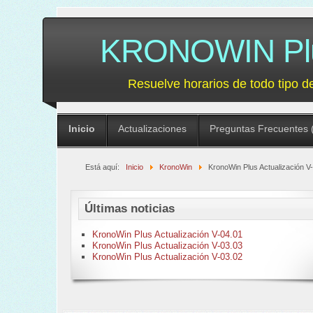
KRONOWIN Plus
Resuelve horarios de todo tipo d
Inicio
Actualizaciones
Preguntas Frecuentes 
Está aquí:
Inicio
KronoWin
KronoWin Plus Actualización V
Últimas noticias
KronoWin Plus Actualización V-04.01
KronoWin Plus Actualización V-03.03
KronoWin Plus Actualización V-03.02