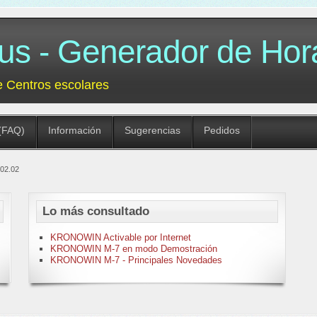
 - Generador de Hora
e Centros escolares
(FAQ)
Información
Sugerencias
Pedidos
-02.02
Lo más consultado
KRONOWIN Activable por Internet
KRONOWIN M-7 en modo Demostración
KRONOWIN M-7 - Principales Novedades