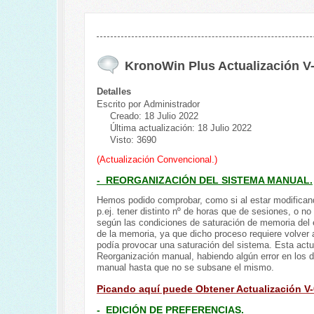
KronoWin Plus Actualización V
Detalles
Escrito por
Administrador
Creado: 18 Julio 2022
Última actualización: 18 Julio 2022
Visto: 3690
(Actualización Convencional.)
- REORGANIZACIÓN DEL SISTEMA MANUAL.
Hemos podido comprobar, como si al estar modifican
p.ej. tener distinto nº de horas que de sesiones, o n
según las condiciones de saturación de memoria del eq
de la memoria, ya que dicho proceso requiere volver a
podía provocar una saturación del sistema. Esta ac
Reorganización manual, habiendo algún error en los da
manual hasta que no se subsane el mismo.
Picando aquí puede Obtener Actualización V-
- EDICIÓN DE PREFERENCIAS.