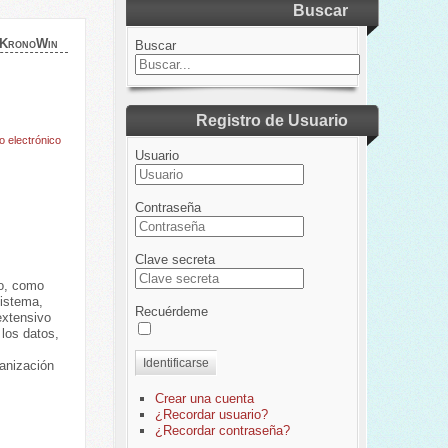
Buscar
 KronoWin
Buscar
Registro de Usuario
o electrónico
Usuario
Contraseña
Clave secreta
eo, como
sistema,
Recuérdeme
extensivo
 los datos,
Identificarse
ganización
Crear una cuenta
¿Recordar usuario?
¿Recordar contraseña?