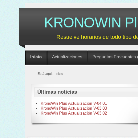
KRONOWIN Plus
Resuelve horarios de todo tipo d
Inicio
Actualizaciones
Preguntas Frecuentes 
Está aquí:
Inicio
Últimas noticias
KronoWin Plus Actualización V-04.01
KronoWin Plus Actualización V-03.03
KronoWin Plus Actualización V-03.02