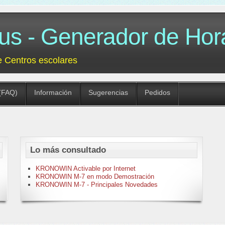
 - Generador de Hora
e Centros escolares
(FAQ)
Información
Sugerencias
Pedidos
Lo más consultado
KRONOWIN Activable por Internet
KRONOWIN M-7 en modo Demostración
KRONOWIN M-7 - Principales Novedades