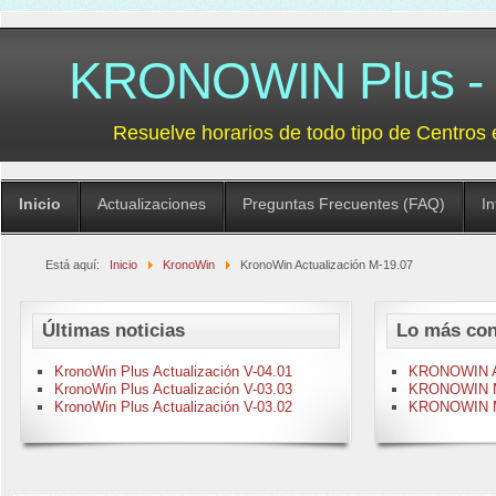
KRONOWIN Plus - G
Resuelve horarios de todo tipo de Centros 
Inicio
Actualizaciones
Preguntas Frecuentes (FAQ)
I
Está aquí:
Inicio
KronoWin
KronoWin Actualización M-19.07
Últimas noticias
Lo más con
KronoWin Plus Actualización V-04.01
KRONOWIN Act
KronoWin Plus Actualización V-03.03
KRONOWIN M-
KronoWin Plus Actualización V-03.02
KRONOWIN M-