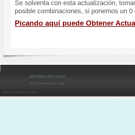
Se solventa con esta actualización, toma
posible combinaciones, si ponemos un 0 
Picando aquí puede Obtener Actua
INFORMACIÓN LEGAL
Ver la Información Legal
Sábado, 08 Agosto 2026