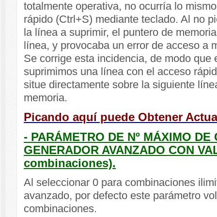
totalmente operativa, no ocurría lo mismo
rápido (Ctrl+S) mediante teclado. Al no p
la línea a suprimir, el puntero de memoria
línea, y provocaba un error de acceso a 
Se corrige esta incidencia, de modo que
suprimimos una línea con el acceso rápid
situe directamente sobre la siguiente lín
memoria.
Picando aquí puede Obtener Actua
- PARÁMETRO DE Nº MÁXIMO DE
GENERADOR AVANZADO CON VALOR
combinaciones).
Al seleccionar 0 para combinaciones ilim
avanzado, por defecto este parámetro vol
combinaciones.