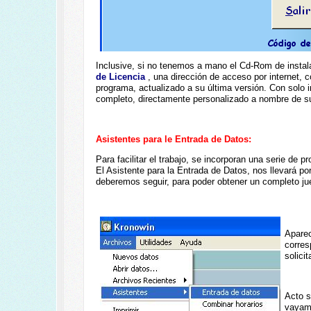
Inclusive, si no tenemos a mano el Cd-Rom de instala
de Licencia
, una dirección de acceso por internet, 
programa, actualizado a su última versión. Con solo in
completo, directamente personalizado a nombre de su
Asistentes para le Entrada de Datos:
Para facilitar el trabajo, se incorporan una serie de 
El Asistente para la Entrada de Datos, nos llevará po
deberemos seguir, para poder obtener un completo jue
Aparec
corres
solici
Acto s
vayamo