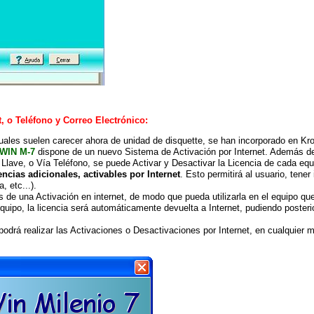
t, o Teléfono y Correo Electrónico
:
cuales suelen carecer ahora de unidad de disquette, se han incorporado en Kr
WIN M-7
dispone de un nuevo Sistema de Activación por Internet. Además de
Llave, o Vía Teléfono, se puede Activar y Desactivar la Licencia de cada equ
ncias adicionales, activables por Internet
. Esto permitirá al usuario, tener 
, etc...).
 de una Activación en internet, de modo que pueda utilizarla en el equipo que
uipo, la licencia será automáticamente devuelta a Internet, pudiendo poster
odrá realizar las Activaciones o Desactivaciones por Internet, en cualquier