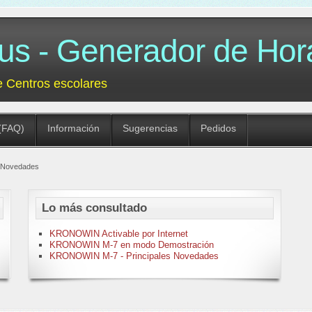
 - Generador de Hora
e Centros escolares
(FAQ)
Información
Sugerencias
Pedidos
 Novedades
Lo más consultado
KRONOWIN Activable por Internet
KRONOWIN M-7 en modo Demostración
KRONOWIN M-7 - Principales Novedades