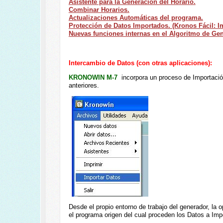
Asistente para la Generación del Horario.
Combinar Horarios.
Actualizaciones Automáticas del programa.
Protección de Datos Importados. (Kronos Fácil: I
Nuevas funciones internas en el Algoritmo de Ge
Intercambio de Datos (con otras aplicaciones)
:
KRONOWIN M-7
incorpora un proceso de Importació
anteriores.
Desde el propio entorno de trabajo del generador, la 
el programa origen del cual proceden los Datos a Impo