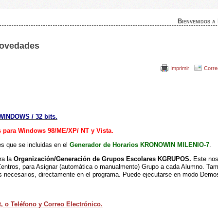
Bienvenidos a
Novedades
Imprimir
Corre
NDOWS / 32 bits.
 para Windows 98/ME/XP/ NT y Vista.
s que se incluidas en el
Generador de Horarios KRONOWIN MILENIO-7
.
ra la
Organización/Generación de Grupos Escolares KGRUPOS.
Este nos
Centros, para Asignar
(automática o manualmente)
Grupo a cada Alumno. Tam
tos necesarios, directamente en el programa. Puede ejecutarse en modo Demo
, o Teléfono y Correo Electrónico.