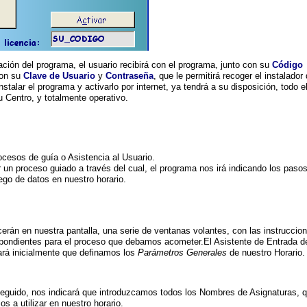
ción del programa, el usuario recibirá con el programa, junto con su
Código
con su
Clave de Usuario
y
Contraseña
, que le permitirá recoger el instalador 
stalar el programa y activarlo por internet, ya tendrá a su disposición, todo el
 Centro, y totalmente operativo.
procesos de guía o Asistencia al Usuario.
r un proceso guiado a través del cual, el programa nos irá indicando los paso
go de datos en nuestro horario.
erán en nuestra pantalla, una serie de ventanas volantes, con las instruccio
pondientes para el proceso que debamos acometer.
El Asistente de Entrada 
tará inicialmente que definamos los
Parámetros Generales
de nuestro Horario.
eguido, nos indicará que introduzcamos todos los Nombres de Asignaturas, 
s a utilizar en nuestro horario.