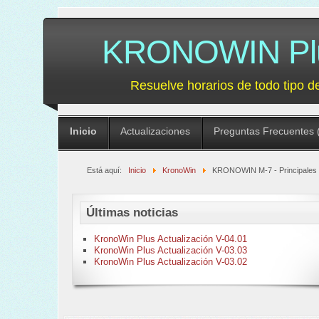
KRONOWIN Plus
Resuelve horarios de todo tipo d
Inicio
Actualizaciones
Preguntas Frecuentes 
Está aquí:
Inicio
KronoWin
KRONOWIN M-7 - Principales
Últimas noticias
KronoWin Plus Actualización V-04.01
KronoWin Plus Actualización V-03.03
KronoWin Plus Actualización V-03.02