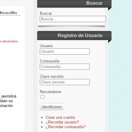
Buscar
 KronoWin
Buscar
Registro de Usuario
o electrónico
Usuario
Contraseña
Clave secreta
Recuérdeme
 permitirá
bién se
stración
Identificarse
Crear una cuenta
¿Recordar usuario?
¿Recordar contraseña?