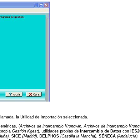
llamada, la Utilidad de Importación seleccionada.
enéricas, (
Archivos de intercambio Kronowin, Archivos de intercambio Krono
 propia
Gestión Kgest
), utilidades propias de
Intercambio de Datos
con
IES2
luña),
SICE
(Madrid),
DELPHOS
(Castilla la Mancha)
,
SÉNECA
(Andalucía),