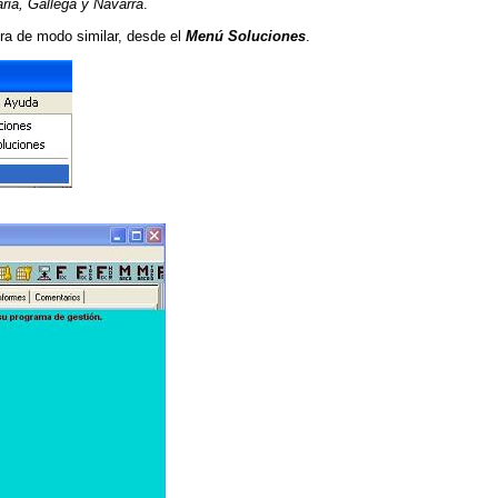
ia, Gallega y Navarra
.
ra de modo similar, desde el
Menú Soluciones
.