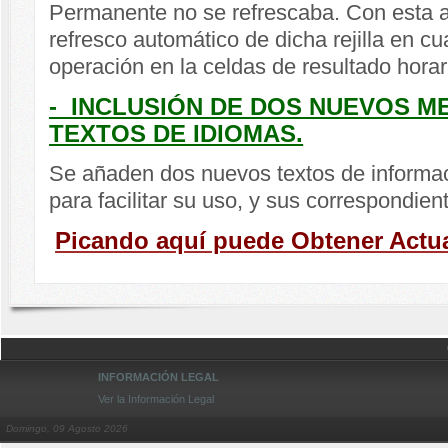
Permanente no se refrescaba. Con esta a
refresco automático de dicha rejilla en c
operación en la celdas de resultado horar
- INCLUSIÓN DE DOS NUEVOS M
TEXTOS DE IDIOMAS.
Se añaden dos nuevos textos de informac
para facilitar su uso, y sus correspondien
Picando aquí puede Obtener Actua
INFORMACIÓN LEGAL
Ver la Información Legal
Domingo, 09 Agosto 2026