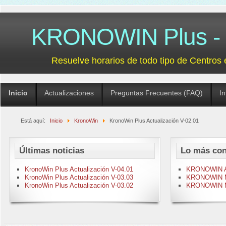
KRONOWIN Plus - G
Resuelve horarios de todo tipo de Centros 
Inicio
Actualizaciones
Preguntas Frecuentes (FAQ)
I
Está aquí:
Inicio
KronoWin
KronoWin Plus Actualización V-02.01
Últimas noticias
Lo más con
KronoWin Plus Actualización V-04.01
KRONOWIN Act
KronoWin Plus Actualización V-03.03
KRONOWIN M-
KronoWin Plus Actualización V-03.02
KRONOWIN M-