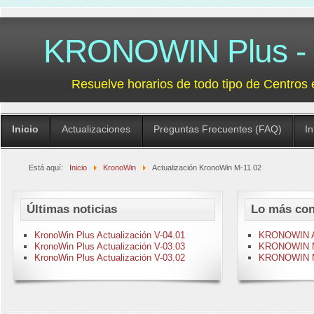
KRONOWIN Plus - G
Resuelve horarios de todo tipo de Centros 
Inicio
Actualizaciones
Preguntas Frecuentes (FAQ)
I
Está aquí:
Inicio
KronoWin
Actualización KronoWin M-11.02
Últimas noticias
Lo más con
KronoWin Plus Actualización V-04.01
KRONOWIN Act
KronoWin Plus Actualización V-03.03
KRONOWIN M-
KronoWin Plus Actualización V-03.02
KRONOWIN M-