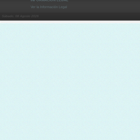
Ver la Información Legal
Sábado, 08 Agosto 2026