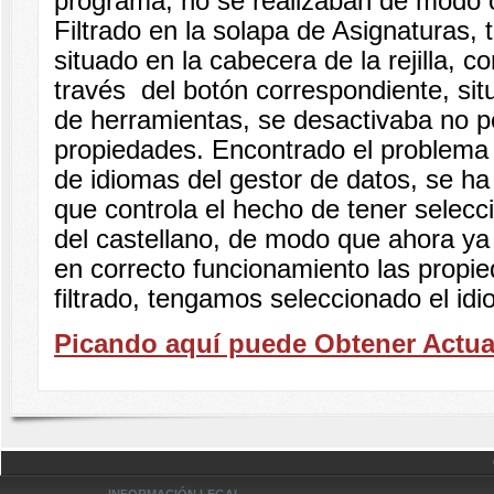
programa, no se realizaban de modo c
Filtrado en la solapa de Asignaturas, ta
situado en la cabecera de la rejilla, 
través del botón correspondiente, sit
de herramientas, se desactivaba no pe
propiedades. Encontrado el problema o
de idiomas del gestor de datos, se h
que controla el hecho de tener selecc
del castellano, de modo que ahora y
en correcto funcionamiento las propi
filtrado, tengamos seleccionado el id
Picando aquí puede Obtener Actua
INFORMACIÓN LEGAL