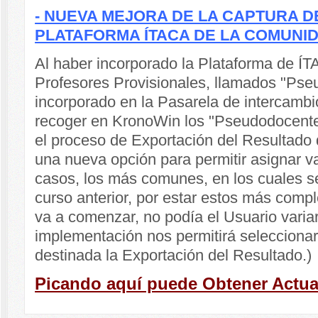
- NUEVA MEJORA DE LA CAPTURA D
PLATAFORMA ÍTACA DE LA COMUNI
Al haber incorporado la Plataforma de ÍTA
Profesores Provisionales, llamados "Pse
incorporado en la Pasarela de intercambio
recoger en KronoWin los "Pseudodocente
el proceso de Exportación del Resultado d
una nueva opción para permitir asignar va
casos, los más comunes, en los cuales s
curso anterior, por estar estos más compl
va a comenzar, no podía el Usuario varia
implementación nos permitirá seleccionar 
destinada la Exportación del Resultado.)
Picando aquí puede Obtener Actua