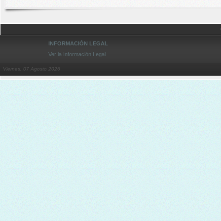
INFORMACIÓN LEGAL
Ver la Información Legal
Viernes, 07 Agosto 2026