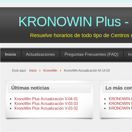
KRONOWIN Plus - G
Resuelve horarios de todo tipo de Centros 
Inicio
Actualizaciones
Preguntas Frecuentes (FAQ)
I
Está aquí:
Inicio
KronoWin
KronoWin Actualización M-14.02
Últimas noticias
Lo más con
KronoWin Plus Actualización V-04.01
KRONOWIN Act
KronoWin Plus Actualización V-03.03
KRONOWIN M-
KronoWin Plus Actualización V-03.02
KRONOWIN M-