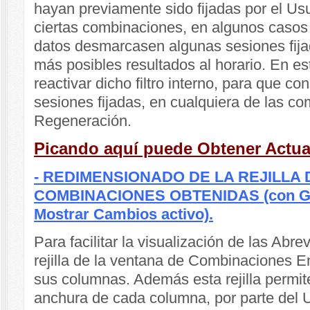
hayan previamente sido fijadas por el Us
ciertas combinaciones, en algunos casos
datos desmarcasen algunas sesiones fijada
más posibles resultados al horario. En es
reactivar dicho filtro interno, para que co
sesiones fijadas, en cualquiera de las c
Regeneración.
Picando aquí puede Obtener Actua
- REDIMENSIONADO DE LA REJILLA 
COMBINACIONES OBTENIDAS (con Gen
Mostrar Cambios activo).
Para facilitar la visualización de las Abr
rejilla de la ventana de Combinaciones 
sus columnas. Además esta rejilla permit
anchura de cada columna, por parte del 