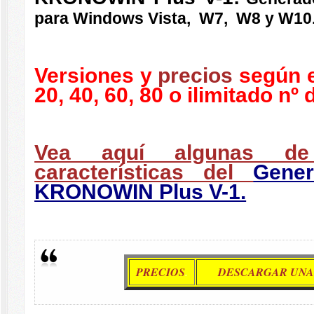
para Windows Vista, W7, W8 y W10
Versiones y
precios
según e
20, 40, 60, 80 o ilimitado nº
Vea aquí algunas de 
características del
Gene
KRONOWIN Plus V-1.
PRECIOS
.
DESCARGAR UNA