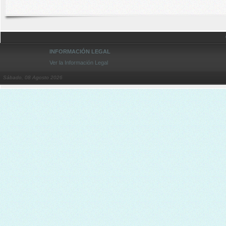
INFORMACIÓN LEGAL
Ver la Información Legal
Sábado, 08 Agosto 2026