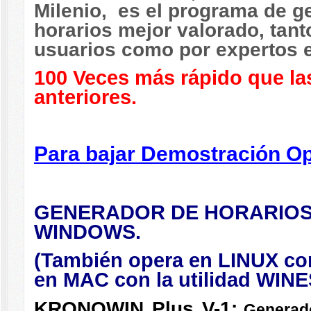
Milenio, es el programa de g
horarios mejor valorado, tant
usuarios como por expertos e
100 Veces más rápido que la
anteriores.
Para bajar Demostración Op
GENERADOR DE HORARIOS
WINDOWS.
(También opera en LINUX con
en MAC con la utilidad WINE
KRONOWIN Plus V-1:
Generado