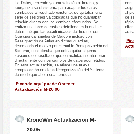
los Datos, teniendo ya una solución al horario, y
cont
reorganizarse el sistema para adaptar los datos
asign
cambiados al resultado existente, se quitaban una
al pi
serie de sesiones ya colocadas que no guardaban
de se
relación directa con los cambios efectuados. Se
rápid
realizó una labor de rastreo detallado en la cual se
alter
determinó que las peculiaridades del horario, con
activ
Guardias cambiadas de Marco e incluso con
Pic
Reasignación de Aulas en dichas guardias,
detectando el motivo por el cual la Reorganización del
Actu
Sistema, consideraba que debía quitar algunas
sesiones del resultado, que en realidad no interferían
directamente con los cambios de datos acometidos.
En esta actualización, se añade una nueva
comprobación en dicha Reorganización del Sistema,
de modo que ahora sea correcta.
Picando aquí puede Obtener
Actualización M-20.06
KronoWin Actualización M-
20.05