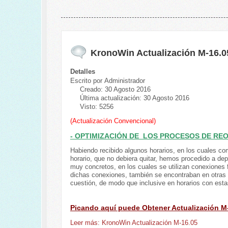
KronoWin Actualización M-16.0
Detalles
Escrito por
Administrador
Creado: 30 Agosto 2016
Última actualización: 30 Agosto 2016
Visto: 5256
(Actualización Convencional)
- OPTIMIZACIÓN DE LOS PROCESOS DE RE
Habiendo recibido algunos horarios, en los cuales c
horario, que no debiera quitar, hemos procedido a dep
muy concretos, en los cuales se utilizan conexiones 
dichas conexiones, también se encontraban en otras l
cuestión, de modo que inclusive en horarios con esta
Picando aquí puede Obtener Actualización M
Leer más: KronoWin Actualización M-16.05