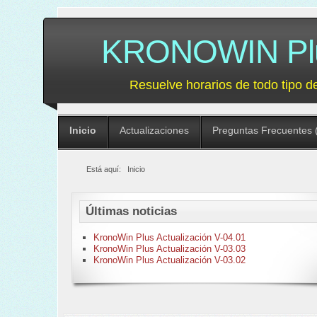
KRONOWIN Plus
Resuelve horarios de todo tipo d
Inicio
Actualizaciones
Preguntas Frecuentes 
Está aquí:
Inicio
Últimas noticias
KronoWin Plus Actualización V-04.01
KronoWin Plus Actualización V-03.03
KronoWin Plus Actualización V-03.02