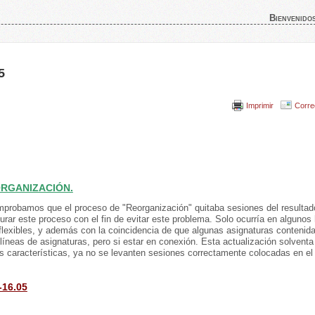
Bienvenido
5
Imprimir
Corre
ORGANIZACIÓN.
omprobamos que el proceso de "Reorganización" quitaba sesiones del resultad
urar este proceso con el fin de evitar este problema. Solo ocurría en algunos 
flexibles, y además con la coincidencia de que algunas asignaturas contenid
íneas de asignaturas, pero si estar en conexión. Esta actualización solventa
s características, ya no se levanten sesiones correctamente colocadas en el
-16.05