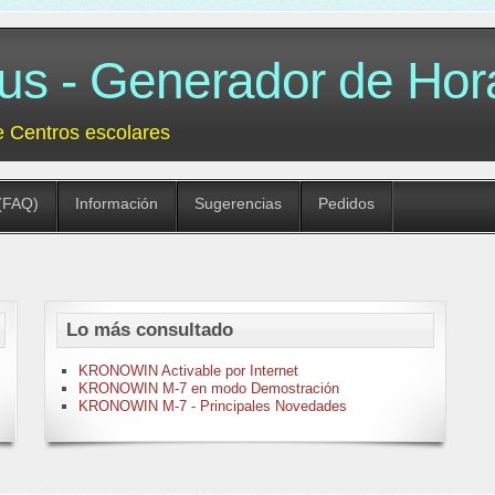
 - Generador de Hora
e Centros escolares
(FAQ)
Información
Sugerencias
Pedidos
Lo más consultado
KRONOWIN Activable por Internet
KRONOWIN M-7 en modo Demostración
KRONOWIN M-7 - Principales Novedades