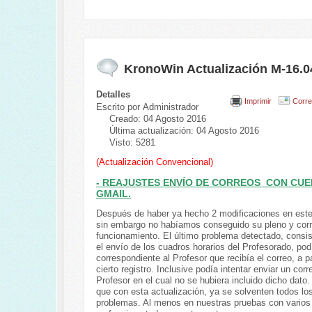
KronoWin Actualización M-16.0
Detalles
Imprimir
Corre
Escrito por
Administrador
Creado: 04 Agosto 2016
Última actualización: 04 Agosto 2016
Visto: 5281
(Actualización Convencional)
- REAJUSTES ENVÍO DE CORREOS CON CU
GMAIL.
Después de haber ya hecho 2 modificaciones en est
sin embargo no habíamos conseguido su pleno y cor
funcionamiento. El último problema detectado, consis
el envío de los cuadros horarios del Profesorado, pod
correspondiente al Profesor que recibía el correo, a pa
cierto registro. Inclusive podía intentar enviar un corr
Profesor en el cual no se hubiera incluido dicho dat
que con esta actualización, ya se solventen todos lo
problemas. Al menos en nuestras pruebas con varios 