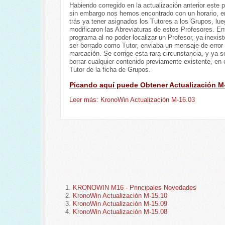
Habiendo corregido en la actualización anterior este 
sin embargo nos hemos encontrado con un horario, en
trás ya tener asignados los Tutores a los Grupos, lu
modificaron las Abreviaturas de estos Profesores. En
programa al no poder localizar un Profesor, ya inexist
ser borrado como Tutor, enviaba un mensaje de error
marcación. Se corrige esta rara circunstancia, y ya s
borrar cualquier contenido previamente existente, en
Tutor de la ficha de Grupos.
Picando aquí puede Obtener Actualización M
Leer más: KronoWin Actualización M-16.03
KRONOWIN M16 - Principales Novedades
KronoWin Actualización M-15.10
KronoWin Actualización M-15.09
KronoWin Actualización M-15.08