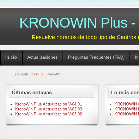
KRONOWIN Plus - G
Resuelve horarios de todo tipo de Centros 
Inicio
Actualizaciones
Preguntas Frecuentes (FAQ)
I
Está aquí:
Inicio
KronoWin
Últimas noticias
Lo más con
KronoWin Plus Actualización V-04.01
KRONOWIN Act
KronoWin Plus Actualización V-03.03
KRONOWIN M-
KronoWin Plus Actualización V-03.02
KRONOWIN M-