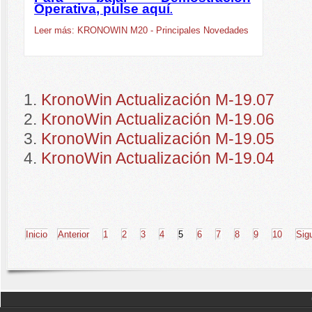
Operativa, pulse aquí
.
Leer más: KRONOWIN M20 - Principales Novedades
KronoWin Actualización M-19.07
KronoWin Actualización M-19.06
KronoWin Actualización M-19.05
KronoWin Actualización M-19.04
Inicio
Anterior
1
2
3
4
5
6
7
8
9
10
Sig