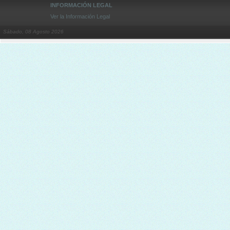
INFORMACIÓN LEGAL
Ver la Información Legal
Sábado, 08 Agosto 2026