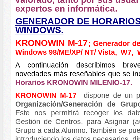
expertos en informática.
GENERADOR DE HORARIOS
WINDOWS.
KRONOWIN M-17
; Generador de
Windows 98/ME/XP/ NT/ Vista, W7, 
A continuación describimos bre
novedades más reseñables que se inc
Horarios KRONOWIN MILENIO-17.
KRONOWIN M-17
dispone de un pr
Organización/Generación de Gru
Este nos permitirá recoger los dat
Gestión de Centros, para Asignar (
Grupo a cada Alumno. También se pued
introduciendo los datos necesarios, d