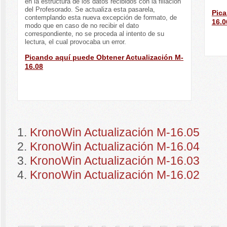
en la estructura de los datos recibidos con la filiación
del Profesorado. Se actualiza esta pasarela,
Pica
contemplando esta nueva excepción de formato, de
16.0
modo que en caso de no recibir el dato
correspondiente, no se proceda al intento de su
lectura, el cual provocaba un error.
Picando aquí puede Obtener Actualización M-
16.08
KronoWin Actualización M-16.05
KronoWin Actualización M-16.04
KronoWin Actualización M-16.03
KronoWin Actualización M-16.02