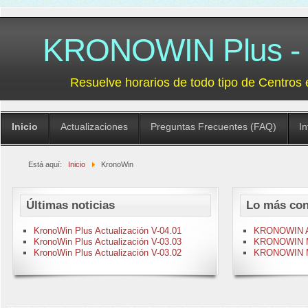
KRONOWIN Plus - G
Resuelve horarios de todo tipo de Centros 
Inicio
Actualizaciones
Preguntas Frecuentes (FAQ)
I
Está aquí:
Inicio
KronoWin
Últimas noticias
Lo más con
KronoWin Plus Actualización V-04.01
KRONOWIN Act
KronoWin Plus Actualización V-03.03
KRONOWIN M-
KronoWin Plus Actualización V-03.02
KRONOWIN M-