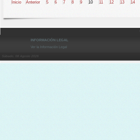
Inicio
Anterior
5
6
7
8
9
10
11
12
13
14
INFORMACIÓN LEGAL
Ver la Información Legal
Sábado, 08 Agosto 2026