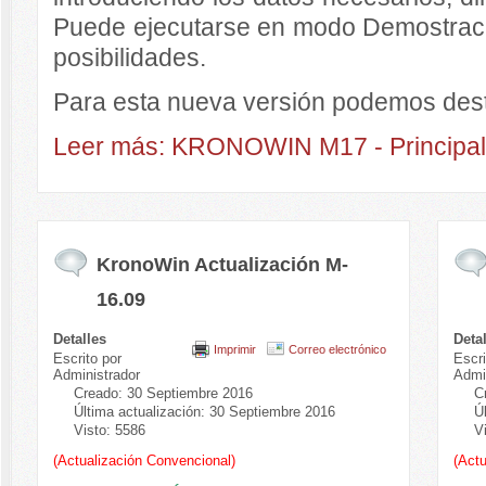
Puede ejecutarse en modo Demostraci
posibilidades.
Para esta nueva versión podemos des
Leer más: KRONOWIN M17 - Principa
KronoWin Actualización M-
16.09
Detalles
Deta
Imprimir
Correo electrónico
Escrito por
Escri
Administrador
Admi
Creado: 30 Septiembre 2016
C
Última actualización: 30 Septiembre 2016
Ú
Visto: 5586
V
(Actualización Convencional)
(Actu