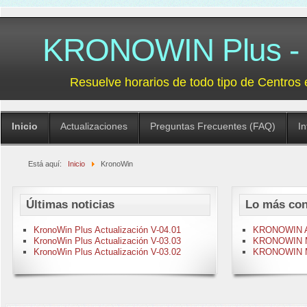
KRONOWIN Plus - G
Resuelve horarios de todo tipo de Centros 
Inicio
Actualizaciones
Preguntas Frecuentes (FAQ)
I
Está aquí:
Inicio
KronoWin
Últimas noticias
Lo más con
KronoWin Plus Actualización V-04.01
KRONOWIN Act
KronoWin Plus Actualización V-03.03
KRONOWIN M-
KronoWin Plus Actualización V-03.02
KRONOWIN M-