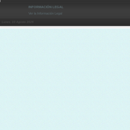
INFORMACIÓN LEGAL
Ver la Información Legal
Lunes, 10 Agosto 2026