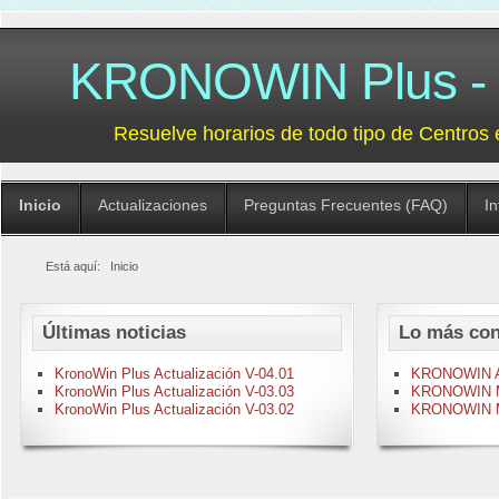
KRONOWIN Plus - G
Resuelve horarios de todo tipo de Centros 
Inicio
Actualizaciones
Preguntas Frecuentes (FAQ)
I
Está aquí:
Inicio
Últimas noticias
Lo más con
KronoWin Plus Actualización V-04.01
KRONOWIN Act
KronoWin Plus Actualización V-03.03
KRONOWIN M-
KronoWin Plus Actualización V-03.02
KRONOWIN M-