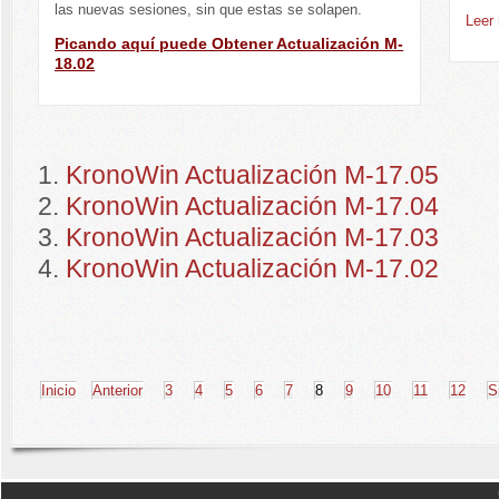
las nuevas sesiones, sin que estas se solapen.
Leer
Picando aquí puede Obtener Actualización M-
18.02
KronoWin Actualización M-17.05
KronoWin Actualización M-17.04
KronoWin Actualización M-17.03
KronoWin Actualización M-17.02
Inicio
Anterior
3
4
5
6
7
8
9
10
11
12
S