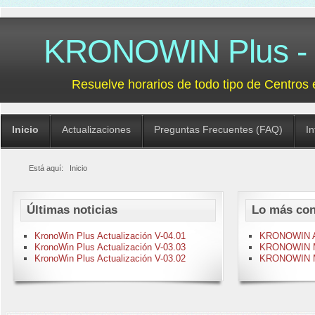
KRONOWIN Plus - G
Resuelve horarios de todo tipo de Centros 
Inicio
Actualizaciones
Preguntas Frecuentes (FAQ)
I
Está aquí:
Inicio
Últimas noticias
Lo más con
KronoWin Plus Actualización V-04.01
KRONOWIN Act
KronoWin Plus Actualización V-03.03
KRONOWIN M-
KronoWin Plus Actualización V-03.02
KRONOWIN M-