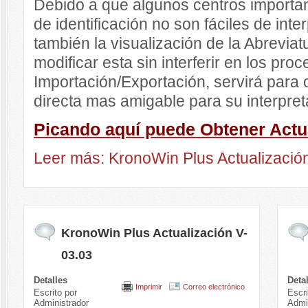
Debido a que algunos centros importa
de identificación no son fáciles de int
también la visualización de la Abreviat
modificar esta sin interferir en los pro
Importación/Exportación, servirá para
directa mas amigable para su interpre
Picando aquí puede Obtener Actua
Leer más: KronoWin Plus Actualizació
KronoWin Plus Actualización V-
03.03
Detalles
Deta
Imprimir
Correo electrónico
Escrito por
Escri
Administrador
Admi